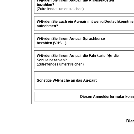
W�rden Sie Ihrem Au-pair die Anreisekosten
bezahlen?
(Zutreffendes unterstreichen)
W�rden Sie auch ein Au-pair mit wenig Deutschkenntni
aufnehmen?
W�rden Sie Ihrem Au-pair Sprachkurse
bezahlen (VHS... )
W�rden Sie Ihrem Au-pair die Fahrkarte f�r die
Schule bezahlen?
(Zutreffendes unterstreichen)
Sonstige W�nsche an das Au-pair:
Diesen Anmelderformular könne
Die